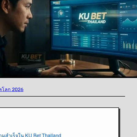
อลโลก 2026
่ความสำเร็จใน KU Bet Thailand