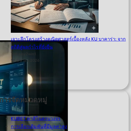
เจาะลึกโครงสร้างคณิตศาสตร์เบื้องหลัง KU บาคาร่า: จาก
สถิติสู่ผลกำไรที่ยั่งยืน
โดย jusy2win1
12 เมษายน 2026
การจัดหมวดหมู่
KUBET คาสิโนครบวงจร
การเลือกเดิมพันที่มีมูลค่าสูง