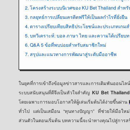
2. โครงสร้างระบบนิเวศของ KU Bet Thailand สำหรับผ
3. กลยุทธ์การเปลี่ยนเครดิตฟรีให้เป็นผลกำไรที่ยั่งยืน
4. ตารางเปรียบเทียบสิทธิประโยชน์และประเภทเกมส
5. บทวิเคราะห์: บอล ภาษา ไทย และความได้เปรีย
6. Q&A 5 ข้อที่พบบ่อยสำหรับสมาชิกใหม่
7. สรุปและแนวทางการพัฒนาสู่ระดับมืออาชีพ
ในยุคที่การเข้าถึงข้อมูลข่าวสารและการเดิมพันออนไลน
ระบบสนับสนุนที่ดีจึงเป็นหัวใจสำคัญ
KU Bet Thailand
โดยเฉพาะการมอบโอกาสให้ผู้เล่นเริ่มต้นได้ง่ายขึ้นผ่าน
ทั่วไป แต่เป็นเสมือน “ทุนทางปัญญา” ที่ช่วยให้มือใ
ส่วนตัวในตอนเริ่มต้น บทความนี้จะนำทางคุณไปสู่การ