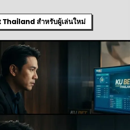
 Thailand สำหรับผู้เล่นใหม่