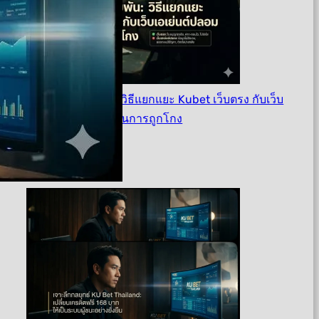
เตือนภัยนักเดิมพัน: วิธีแยกแยะ Kubet เว็บตรง กับเว็บ
เอเย่นต์ปลอม ป้องกันการถูกโกง
โดย jusy2win1
19 พฤษภาคม 2026