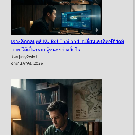
เจาะลึกกลยุทธ์ KU Bet Thailand: เปลี่ยนเครดิตฟรี 168
บาท ให้เป็นระบบผู้ชนะอย่างยั่งยืน
โดย jusy2win1
6 พฤษภาคม 2026