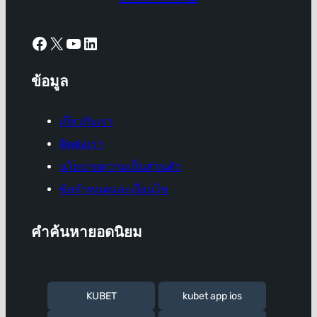
Facebook
X
YouTube
LinkedIn
ข้อมูล
เกี่ยวกับเรา
ติดต่อเรา
นโยบายความเป็นส่วนตัว
ข้อกำหนดและเงื่อนไข
คำค้นหายอดนิยม
KUBET
kubet app ios