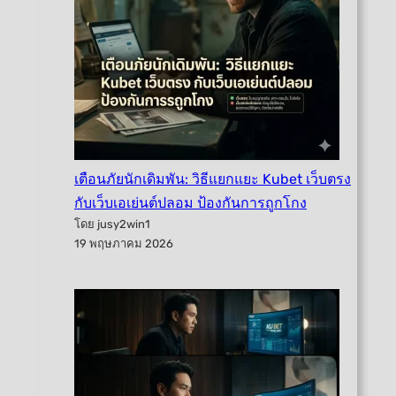
เตือนภัยนักเดิมพัน: วิธีแยกแยะ Kubet เว็บตรง
กับเว็บเอเย่นต์ปลอม ป้องกันการถูกโกง
โดย jusy2win1
19 พฤษภาคม 2026