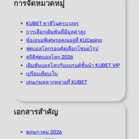
การจัดหมวดหมู่
KUBET คาสิโนครบวงจร
การเลือกเดิมพันที่มีมูลค่าสูง
ข้อเสนอพิเศษรอคุณอยู่ที่ KUCasino
ฟุตบอลโลกรอบคัดเลือกโซนยุโรป
สถิติฟุตบอลโลก 2026
เดิมพันบอลโลกกับแบรนด์ชั้นนำ KUBET VIP
เปรียบเทียบเว็บ
เล่นเกมหลากหลายที่ KUBET
เอกสารสำคัญ
พฤษภาคม 2026