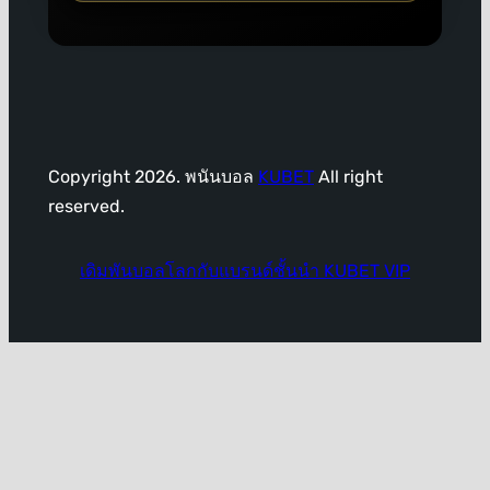
Copyright 2026. พนันบอล
KUBET
All right
reserved.
เดิมพันบอลโลกกับแบรนด์ชั้นนำ KUBET VIP