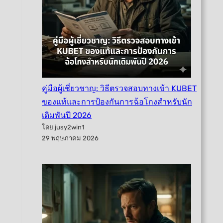
คู่มือผู้เชี่ยวชาญ: วิธีตรวจสอบทางเข้า KUBET
ของแท้และการป้องกันการฉ้อโกงสำหรับนัก
เดิมพันปี 2026
โดย jusy2win1
29 พฤษภาคม 2026