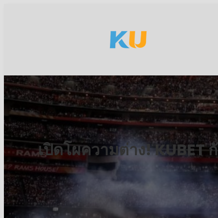
ข้าม
ไป
ยัง
เนื้อหา
เปิดโผความต่าง! KUBET กั