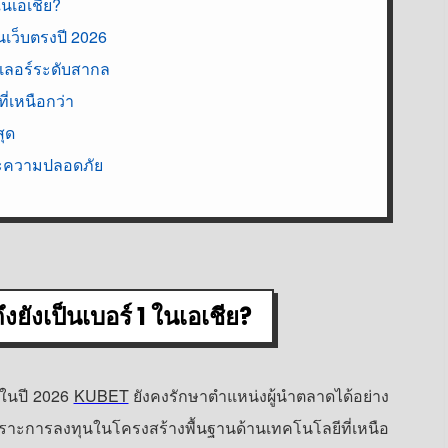
ในเอเชีย?
เว็บตรงปี 2026
เลอร์ระดับสากล
ี่เหนือกว่า
ุด
และความปลอดภัย
ยังเป็นเบอร์ 1 ในเอเชีย?
งในปี 2026
KUBET
ยังคงรักษาตำแหน่งผู้นำตลาดได้อย่าง
เพราะการลงทุนในโครงสร้างพื้นฐานด้านเทคโนโลยีที่เหนือ