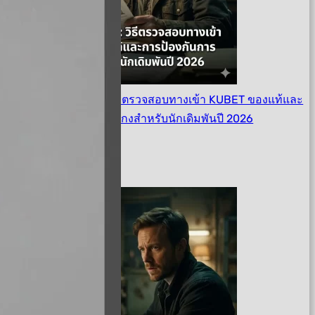
คู่มือผู้เชี่ยวชาญ: วิธีตรวจสอบทางเข้า KUBET ของแท้และ
การป้องกันการฉ้อโกงสำหรับนักเดิมพันปี 2026
โดย jusy2win1
29 พฤษภาคม 2026