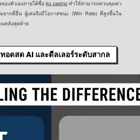
็นของตัวเองภายใต้ชื่อ
ku casino
ทำให้สามารถควบคุมค่า
ที่อื่น ผู้เล่นจึงมีโอกาสชนะ (Win Rate) ที่สูงขึ้นใน
้านหลังสุดท้าย
ยทอดสด AI และดีลเลอร์ระดับสากล