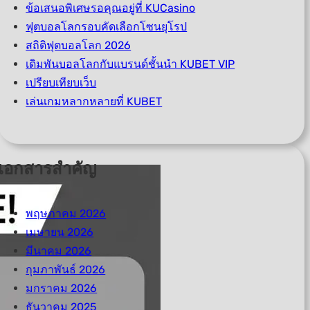
ข้อเสนอพิเศษรอคุณอยู่ที่ KUCasino
ฟุตบอลโลกรอบคัดเลือกโซนยุโรป
สถิติฟุตบอลโลก 2026
เดิมพันบอลโลกกับแบรนด์ชั้นนำ KUBET VIP
เปรียบเทียบเว็บ
เล่นเกมหลากหลายที่ KUBET
เอกสารสำคัญ
พฤษภาคม 2026
เมษายน 2026
มีนาคม 2026
กุมภาพันธ์ 2026
มกราคม 2026
ธันวาคม 2025