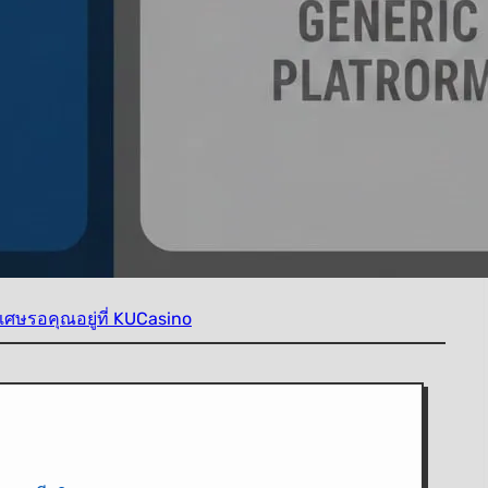
เศษรอคุณอยู่ที่ KUCasino