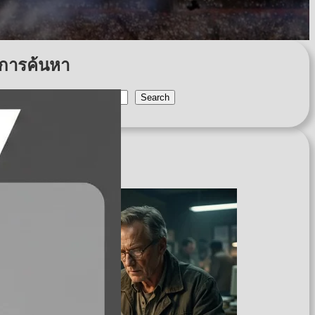
การค้นหา
ค้
Search
น
ห
กระทู้ล่าสุด
า