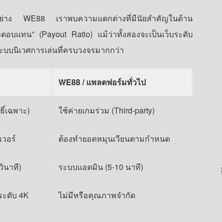
อย่าง WE88 เราพบความแตกต่างที่มีนัยสำคัญในด้าน
ตอบแทน” (Payout Ratio) แม้ว่าทั้งสองจะเป็นเว็บระดับ
งระบบนิเวศการเล่นที่ครบวงจรมากกว่า
WE88 / แพลตฟอร์มทั่วไป
ธิ์เฉพาะ)
ใช้ค่ายเกมร่วม (Third-party)
เวอร์
ต้องทำยอดหมุนเวียนตามกำหนด
วินาที)
ระบบแอดมิน (5-10 นาที)
ระดับ 4K
ไม่มีหรือคุณภาพจำกัด