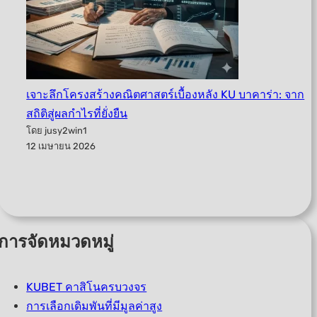
เจาะลึกโครงสร้างคณิตศาสตร์เบื้องหลัง KU บาคาร่า: จาก
สถิติสู่ผลกำไรที่ยั่งยืน
โดย jusy2win1
12 เมษายน 2026
การจัดหมวดหมู่
KUBET คาสิโนครบวงจร
การเลือกเดิมพันที่มีมูลค่าสูง