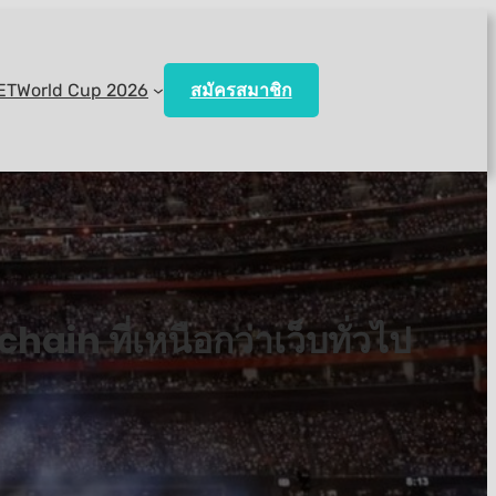
ET
World Cup 2026
สมัครสมาชิก
in ที่เหนือกว่าเว็บทั่วไป