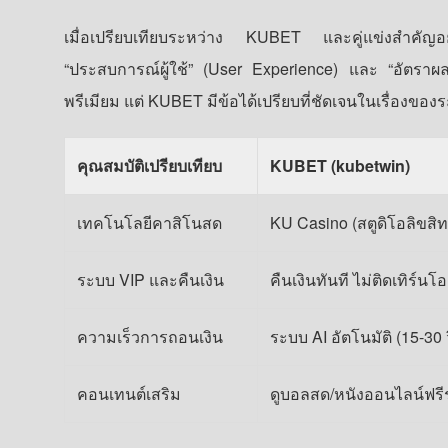
เมื่อเปรียบเทียบระหว่าง KUBET และคู่แข่งสำคัญ
“ประสบการณ์ผู้ใช้” (User Experience) และ “อัตราผล
พรีเมียม แต่ KUBET มีข้อได้เปรียบที่ชัดเจนในเรื่องขอ
คุณสมบัติเปรียบเทียบ
KUBET (kubetwin)
เทคโนโลยีคาสิโนสด
KU Casino (สตูดิโอลิขสิท
ระบบ VIP และคืนเงิน
คืนเงินทันที ไม่ติดเทิร์นโอ
ความเร็วการถอนเงิน
ระบบ AI อัตโนมัติ (15-30 
คอนเทนต์เสริม
ดูบอลสด/หนังออนไลน์ฟรี