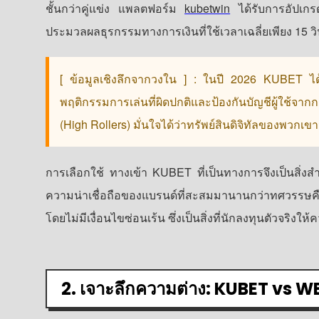
ชั้นกว่าคู่แข่ง แพลตฟอร์ม
kubetwin
ได้รับการอัปเกร
ประมวลผลธุรกรรมทางการเงินที่ใช้เวลาเฉลี่ยเพียง 15 
[ ข้อมูลเชิงลึกจากวงใน ] : ในปี 2026 KUBET ได้
พฤติกรรมการเล่นที่ผิดปกติและป้องกันบัญชีผู้ใช้จา
(High Rollers) มั่นใจได้ว่าทรัพย์สินดิจิทัลของพวก
การเลือกใช้ ทางเข้า KUBET ที่เป็นทางการจึงเป็นสิ่งสำคั
ความน่าเชื่อถือของแบรนด์ที่สะสมมานานกว่าทศวรรษคื
โดยไม่มีเงื่อนไขซ่อนเร้น ซึ่งเป็นสิ่งที่นักลงทุนตัวจร
2. เจาะลึกความต่าง: KUBET vs 