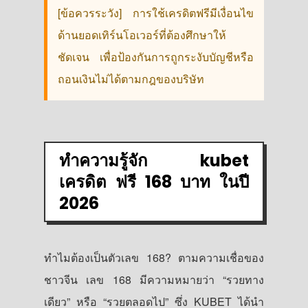
[ข้อควรระวัง] การใช้เครดิตฟรีมีเงื่อนไข
ด้านยอดเทิร์นโอเวอร์ที่ต้องศึกษาให้
ชัดเจน เพื่อป้องกันการถูกระงับบัญชีหรือ
ถอนเงินไม่ได้ตามกฎของบริษัท
ทำความรู้จัก kubet
เครดิต ฟรี 168 บาท ในปี
2026
ทำไมต้องเป็นตัวเลข 168? ตามความเชื่อของ
ชาวจีน เลข 168 มีความหมายว่า “รวยทาง
เดียว” หรือ “รวยตลอดไป” ซึ่ง KUBET ได้นำ