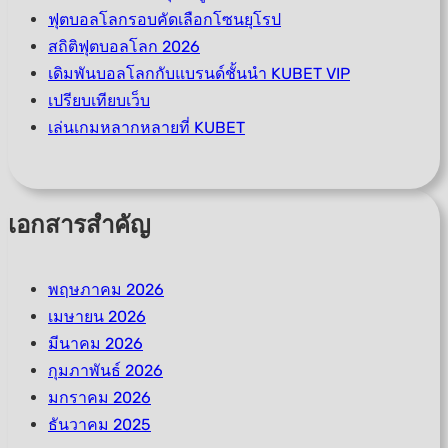
ฟุตบอลโลกรอบคัดเลือกโซนยุโรป
สถิติฟุตบอลโลก 2026
เดิมพันบอลโลกกับแบรนด์ชั้นนำ KUBET VIP
เปรียบเทียบเว็บ
เล่นเกมหลากหลายที่ KUBET
เอกสารสำคัญ
พฤษภาคม 2026
เมษายน 2026
มีนาคม 2026
กุมภาพันธ์ 2026
มกราคม 2026
ธันวาคม 2025