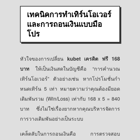
เทคนิคการทำเทิร์นโอเวอร์
และการถอนเงินแบบมือ
โปร
หัวใจของการเปลี่ยน
kubet เครดิต ฟรี 168
บาท
ให้เป็นเงินสดในบัญชีคือ “การคำนวณ
เทิร์นโอเวอร์” ตัวอย่างเช่น หากโปรโมชั่นกำ
หนดเทิร์น 5 เท่า หมายความว่าคุณต้องมียอด
เดิมพันรวม (Win/Loss) เท่ากับ 168 x 5 = 840
บาท ซึ่งไม่ใช่เรื่องยากหากคุณบริหารจัดการ
การวางเดิมพันอย่างเป็นระบบ
เคล็ดลับในการถอนเงินคือ การตรวจสอบ