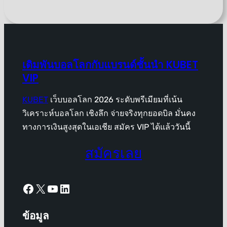
เดิมพันบอลโลกกับแบรนด์ชั้นนำ KUBET
VIP
KUBET
เว็บบอลโลก 2026 ระดับพรีเมียมที่เน้น
วิเคราะห์บอลโลก เชิงลึก จ่ายจริงทุกยอดบิล มั่นคง
ทางการเงินสูงสุดในเอเชีย สมัคร VIP ได้แล้ววันนี้
สมัครเลย
Facebook
X
YouTube
LinkedIn
ข้อมูล