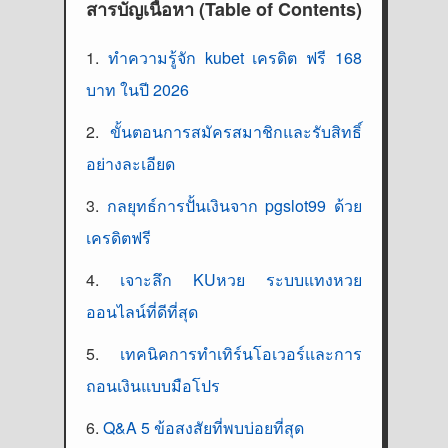
สารบัญเนื้อหา (Table of Contents)
1.
ทำความรู้จัก kubet เครดิต ฟรี 168
บาท ในปี 2026
2.
ขั้นตอนการสมัครสมาชิกและรับสิทธิ์
อย่างละเอียด
3.
กลยุทธ์การปั้นเงินจาก pgslot99 ด้วย
เครดิตฟรี
4.
เจาะลึก KUหวย ระบบแทงหวย
ออนไลน์ที่ดีที่สุด
5.
เทคนิคการทำเทิร์นโอเวอร์และการ
ถอนเงินแบบมือโปร
6.
Q&A 5 ข้อสงสัยที่พบบ่อยที่สุด