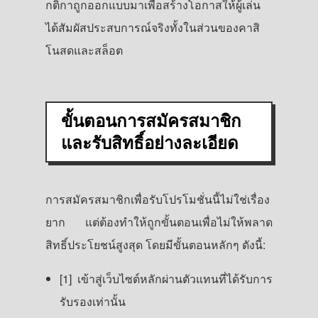
กติกาถูกออกแบบมาเพื่อสร้างโอกาสให้ผู้เล่น
ได้สัมผัสประสบการณ์จริงทั้งในส่วนของคาสิ
โนสดและสล็อต
ขั้นตอนการสมัครสมาชิก
และรับสิทธิ์อย่างละเอียด
การสมัครสมาชิกเพื่อรับโปรโมชั่นนี้ไม่ใช่เรื่อง
ยาก แต่ต้องทำให้ถูกขั้นตอนเพื่อไม่ให้พลาด
สิทธิ์ประโยชน์สูงสุด โดยมีขั้นตอนหลักๆ ดังนี้:
[1] เข้าสู่เว็บไซต์หลักผ่านตัวแทนที่ได้รับการ
รับรองเท่านั้น