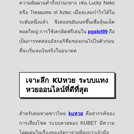
ความผันผวนต่ำถึงปานกลาง เช่น Lucky Neko
หรือ Treasures of Aztec เมื่อสะสมกำไรได้ใน
ระดับหนึ่งแล้ว จึงค่อยขยับเบทขึ้นเพื่อลุ้นแจ็ค
พอตใหญ่ การใช้เครดิตฟรีเล่นใน
pgslot99
ถือ
เป็นการทดสอบอัลกอริทึมของเกมไปในตัวก่อน
ที่จะเริ่มลงเงินจริงในอนาคต
เจาะลึก KUหวย ระบบแทง
หวยออนไลน์ที่ดีที่สุด
สำหรับคอหวยชาวไทย
kuหวย
คือสวรรค์ของ
การเสี่ยงโชค ระบบหวยของ KUBET มีความ
โดดเด่นในเรื่องของอัตราจ่ายที่สูงกว่าเจ้ามือ