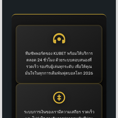
ทีมซัพพอร์ตของ KUBET พร้อมให้บริการ
ตลอด 24 ชั่วโมง ด้วยระบบตอบสนองที่
รวดเร็ว รองรับผู้เล่นทุกระดับ เพื่อให้คุณ
มั่นใจในทุกการเดิมพันฟุตบอลโลก 2026
ระบบการเงินของเรามีความเสถียร รวดเร็ว