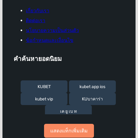
เกี่ยวกับเรา
ติดต่อเรา
นโยบายความเป็นส่วนตัว
ข้อกำหนดและเงื่อนไข
คำค้นหายอดนิยม
KUBET
kubet app ios
kubet vip
KUบาคาร่า
เค ยู เบ ท
แสดงแท็กเพิ่มเติม