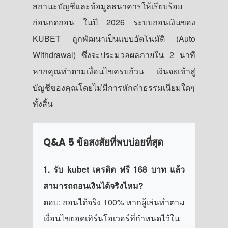
สถานะบัญชีและข้อมูลธนาคารให้เรียบร้อย
ก่อนกดถอน ในปี 2026 ระบบถอนเงินของ
KUBET ถูกพัฒนาเป็นแบบอัตโนมัติ (Auto
Withdrawal) ซึ่งจะประมวลผลภายใน 2 นาที
หากคุณทำตามเงื่อนไขครบถ้วน เงินจะเข้าสู่
บัญชีของคุณโดยไม่มีการหักค่าธรรมเนียมใดๆ
ทั้งสิ้น
Q&A 5 ข้อสงสัยที่พบบ่อยที่สุด
1. รับ kubet เครดิต ฟรี 168 บาท แล้ว
สามารถถอนเงินได้จริงไหม?
ตอบ: ถอนได้จริง 100% หากผู้เล่นทำตาม
เงื่อนไขยอดเทิร์นโอเวอร์ที่กำหนดไว้ใน