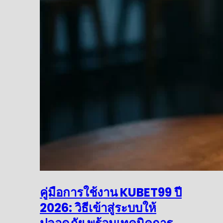
คู่มือการใช้งาน KUBET99 ปี
2026: วิธีเข้าสู่ระบบให้