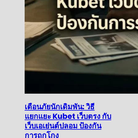
เตือนภัยนักเดิมพัน: วิธี
แยกแยะ Kubet เว็บตรง กับ
เว็บเอเย่นต์ปลอม ป้องกัน
การถูกโกง