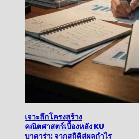
เจาะลึกโครงสร้าง
คณิตศาสตร์เบื้องหลัง KU
บาคาร่า: จากสถิติสู่ผลกำไร