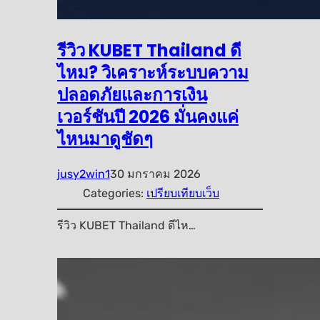
รีวิว KUBET Thailand ดี
ไหม? วิเคราะห์ระบบความ
ปลอดภัยและการเงิน
เวอร์ชันปี 2026 มั่นคงแค่
ไหนมาดูชัดๆ
jusy2win1
30 มกราคม 2026
Categories:
เปรียบเทียบเว็บ
รีวิว KUBET Thailand ดีไห…