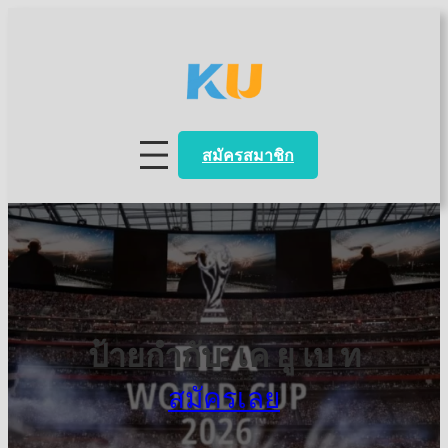
ข้าม
ไป
ยัง
เนื้อหา
สมัครสมาชิก
ป้ายกำกับ:
เค ยู เบ ท
สมัครเลย