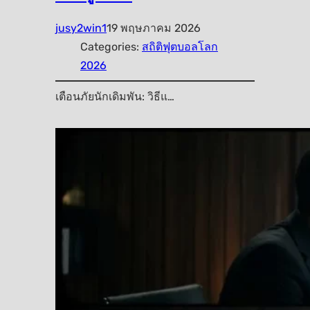
jusy2win1
19 พฤษภาคม 2026
Categories:
สถิติฟุตบอลโลก
2026
เตือนภัยนักเดิมพัน: วิธีแ…